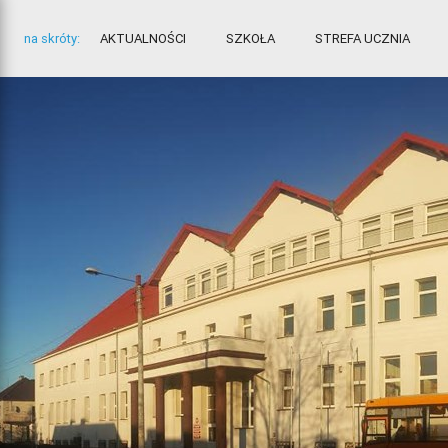
na skróty:
AKTUALNOŚCI
SZKOŁA
STREFA UCZNIA