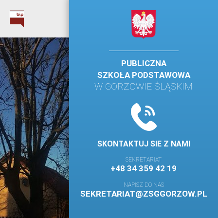
PUBLICZNA
SZKOŁA PODSTAWOWA
W GORZOWIE ŚLĄSKIM
SKONTAKTUJ SIE Z NAMI
SEKRETARIAT
+48 34 359 42 19
NAPISZ DO NAS
SEKRETARIAT@ZSGGORZOW.PL