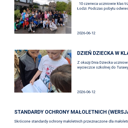
10 czerwca uczniowie klas tr
Łodzi. Podczas pobytu odwiedz
2026-06-12
DZIEŃ DZIECKA W K
Z okazji Dnia Dziecka uczniowi
wycieczce szkolnej do Turawy,
2026-06-12
STANDARDY OCHRONY MAŁOLETNICH (WERSJ
Skrócone standardy ochrony małoletnich przeznaczone dla małoletn