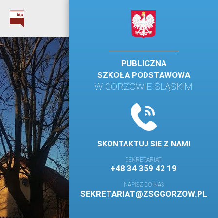
PUBLICZNA
SZKOŁA PODSTAWOWA
W GORZOWIE ŚLĄSKIM
SKONTAKTUJ SIE Z NAMI
SEKRETARIAT
+48 34 359 42 19
NAPISZ DO NAS
SEKRETARIAT@ZSGGORZOW.PL