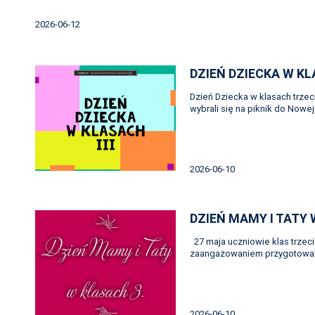
2026-06-12
DZIEŃ DZIECKA W K
Dzień Dziecka w klasach trzeci
wybrali się na piknik do Nowe
2026-06-10
DZIEŃ MAMY I TATY
27 maja uczniowie klas trzeci
zaangażowaniem przygotowali
2026-06-10