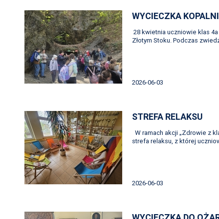
WYCIECZKA KOPALN
28 kwietnia uczniowie klas 4a
Złotym Stoku. Podczas zwiedza
2026-06-03
STREFA RELAKSU
W ramach akcji „Zdrowie z kl
strefa relaksu, z której uczni
2026-06-03
WYCIECZKA DO OŻA