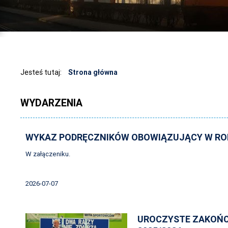
Jesteś tutaj:
Strona główna
WYDARZENIA
WYKAZ PODRĘCZNIKÓW OBOWIĄZUJĄCY W ROK
W załączeniku.
2026-07-07
UROCZYSTE ZAKOŃC