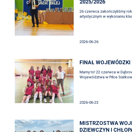
2025/2026
26 czerwca zakończyliśmy ro
artystycznym w wykonaniu kla
2026-06-26
FINAŁ WOJEWÓDZKI 
Mamy to! 22 czerwca w Dąbrow
Województwa w Piłce Siatkow
2026-06-23
MISTRZOSTWA WOJ
DZIEWCZYN I CHŁOP