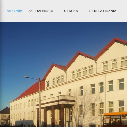
na skróty:
AKTUALNOŚCI
SZKOŁA
STREFA UCZNIA