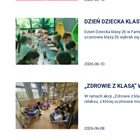
DZIEŃ DZIECKA KLAS
Dzień Dziecka klasy 2b w Famil
uczniowie klasy 2b wybrali się
2026-06-10
„ZDROWIE Z KLASĄ”
W ramach akcji „Zdrowie z kla
relaksu, z której uczniowie m
2026-06-08