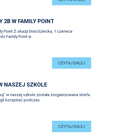
Y 2B W FAMILY POINT
y Point Z okazji Dnia Dziecka, 1 czerwca
 do Family Point w
CZYTAJ DALEJ
 W NASZEJ SZKOLE
są” w naszej szkole została zorganizowana strefa
ogli korzystać podczas
CZYTAJ DALEJ