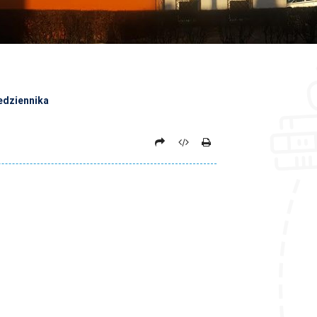
edziennika