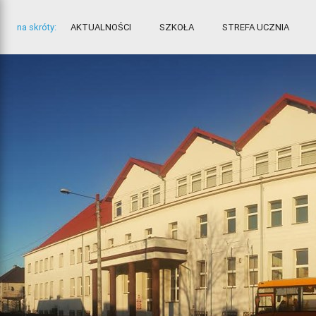
na skróty:
AKTUALNOŚCI
SZKOŁA
STREFA UCZNIA