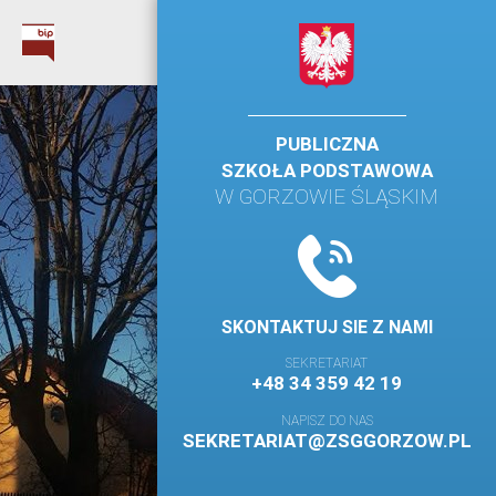
PUBLICZNA
SZKOŁA PODSTAWOWA
W GORZOWIE ŚLĄSKIM
SKONTAKTUJ SIE Z NAMI
SEKRETARIAT
+48 34 359 42 19
NAPISZ DO NAS
SEKRETARIAT@ZSGGORZOW.PL