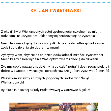
KS. JAN TWARDOWSKI
Z okazji Świąt Wielkanocnych całej społeczności szkolnej - uczniom,
rodzicom i nauczycielom - składamy najserdeczniejsze życzenia!
Niech te święta będą dla nas wszystkich okazją do refleksji nad sensem
życia i do dzielenia się dobrem z innymi.
Życzymy Wam, abyście na co dzień doświadczali miłości i życzliwości.
Niech każdy dzień wypełnia Was optymizmem i chęcią do działania.
Życzmy sobie nawzajem, abyśmy na co dzień potrafili dostrzegać piękno i
dobro w świecie, a w naszych sercach zawsze gościła życzliwość i miłość.
Wszystkim życzymy zdrowych, pogodnych i radosnych Świąt
Wielkanocnych!
Dyrekcja Publicznej Szkoły Podstawowej w Gorzowie Śląskim