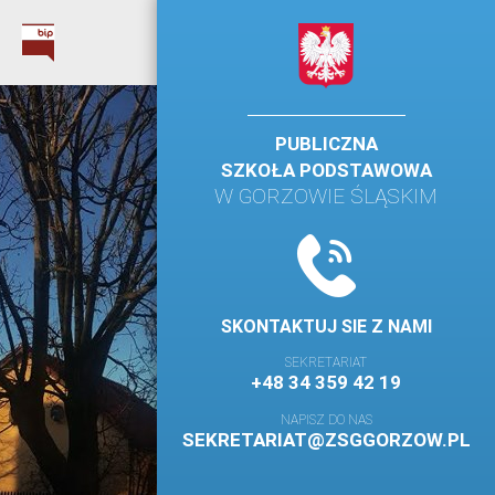
PUBLICZNA
SZKOŁA PODSTAWOWA
W GORZOWIE ŚLĄSKIM
SKONTAKTUJ SIE Z NAMI
SEKRETARIAT
+48 34 359 42 19
NAPISZ DO NAS
SEKRETARIAT@ZSGGORZOW.PL