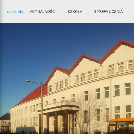
na skróty:
AKTUALNOŚCI
SZKOŁA
STREFA UCZNIA