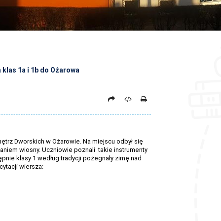
 klas 1a i 1b do Ożarowa
ętrz Dworskich w Ożarowie. Na miejscu odbył się
aniem wiosny. Uczniowie poznali takie instrumenty
tępnie klasy 1 według tradycji pożegnały zimę nad
ytacji wiersza: