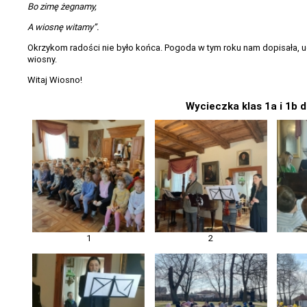
Bo zimę żegnamy,
A wiosnę witamy”.
Okrzykom radości nie było końca. Pogoda w tym roku nam dopisała,
wiosny.
Witaj Wiosno!
Wycieczka klas 1a i 1b 
1
2