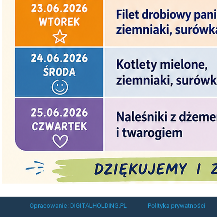
Opracowanie: DIGITALHOLDING.PL
Polityka prywatności