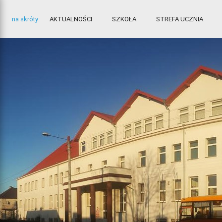
na skróty:
AKTUALNOŚCI
SZKOŁA
STREFA UCZNIA