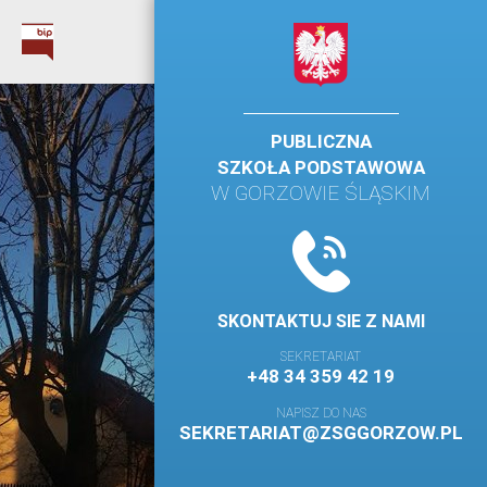
PUBLICZNA
SZKOŁA PODSTAWOWA
W GORZOWIE ŚLĄSKIM
SKONTAKTUJ SIE Z NAMI
SEKRETARIAT
+48 34 359 42 19
NAPISZ DO NAS
SEKRETARIAT@ZSGGORZOW.PL