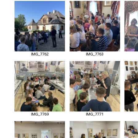
IMG_7762
IMG_7763
IMG_7769
IMG_7771