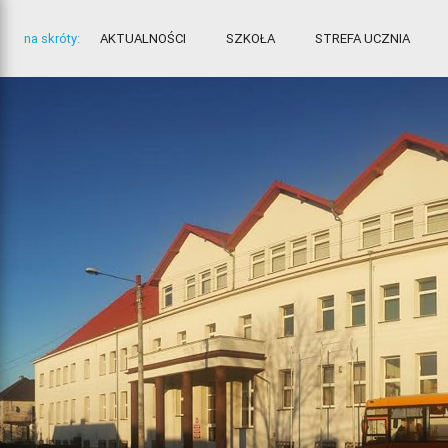
na skróty:
AKTUALNOŚCI
SZKOŁA
STREFA UCZNIA