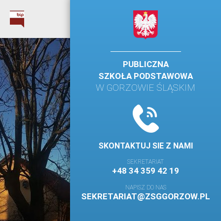
PUBLICZNA
SZKOŁA PODSTAWOWA
W GORZOWIE ŚLĄSKIM
SKONTAKTUJ SIE Z NAMI
SEKRETARIAT
+48 34 359 42 19
NAPISZ DO NAS
SEKRETARIAT@ZSGGORZOW.PL