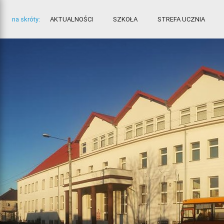
na skróty:
AKTUALNOŚCI
SZKOŁA
STREFA UCZNIA