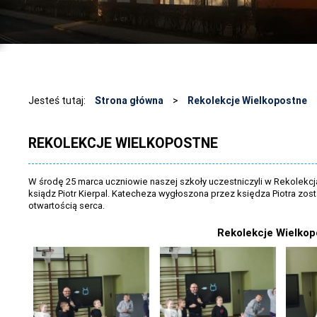
Jesteś tutaj:
Strona główna
>
Rekolekcje Wielkopostne
REKOLEKCJE WIELKOPOSTNE
W środę 25 marca uczniowie naszej szkoły uczestniczyli w Rekolekcj
ksiądz Piotr Kierpal. Katecheza wygłoszona przez księdza Piotra zost
otwartością serca.
Rekolekcje Wielko