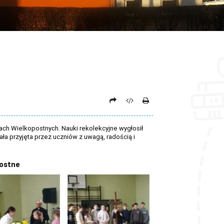
ach Wielkopostnych. Nauki rekolekcyjne wygłosił
ała przyjęta przez uczniów z uwagą, radością i
postne