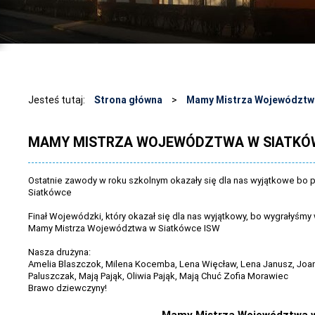
Jesteś tutaj:
Strona główna
>
Mamy Mistrza Województwa
MAMY MISTRZA WOJEWÓDZTWA W SIATKÓ
Ostatnie zawody w roku szkolnym okazały się dla nas wyjątkowe bo po
Siatkówce
Finał Wojewódzki, który okazał się dla nas wyjątkowy, bo wygrałyś
Mamy Mistrza Województwa w Siatkówce ISW
Nasza drużyna:
Amelia Blaszczok, Milena Kocemba, Lena Więcław, Lena Janusz, Joan
Paluszczak, Mają Pająk, Oliwia Pająk, Mają Chuć Zofia Morawiec
Brawo dziewczyny!
Mamy Mistrza Województwa w