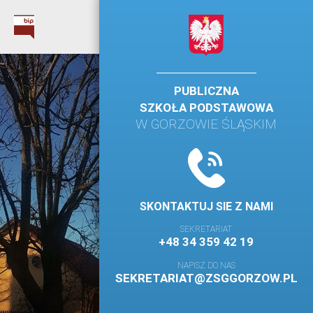
PUBLICZNA
SZKOŁA PODSTAWOWA
W GORZOWIE ŚLĄSKIM
SKONTAKTUJ SIE Z NAMI
SEKRETARIAT
+48 34 359 42 19
NAPISZ DO NAS
SEKRETARIAT@ZSGGORZOW.PL