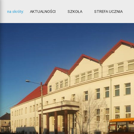
na skróty:
AKTUALNOŚCI
SZKOŁA
STREFA UCZNIA