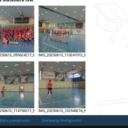
250613_095624217_MFNR
IMG_20250613_110241012_MFNR
250613_114756311_MFNR
IMG_20250613_132548216_MFNR
lityka prywatności
Deklaracja dostępności