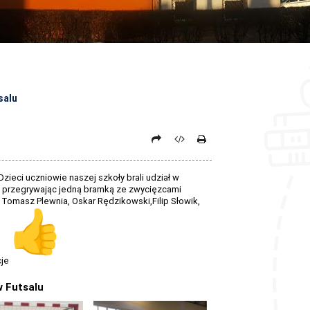
salu
zieci uczniowie naszej szkoły brali udział w
ce przegrywając jedną bramką ze zwycięzcami
, Tomasz Plewnia, Oskar Rędzikowski,Filip Słowik,
cje
w Futsalu