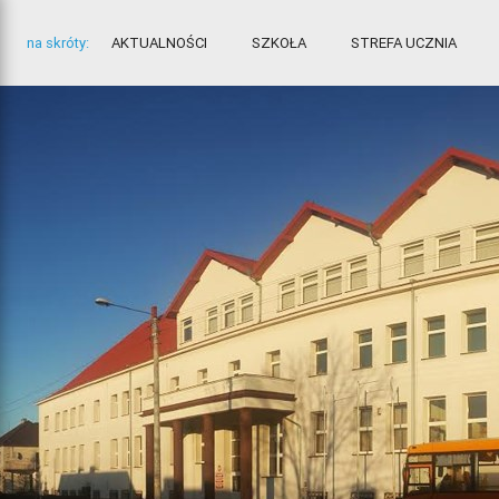
na skróty:
AKTUALNOŚCI
SZKOŁA
STREFA UCZNIA