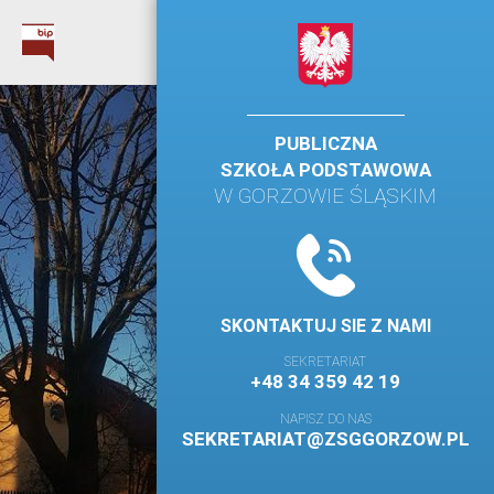
PUBLICZNA
SZKOŁA PODSTAWOWA
W GORZOWIE ŚLĄSKIM
SKONTAKTUJ SIE Z NAMI
SEKRETARIAT
+48 34 359 42 19
NAPISZ DO NAS
SEKRETARIAT@ZSGGORZOW.PL