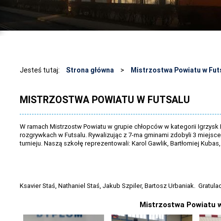
Jesteś tutaj:
Strona główna
>
Mistrzostwa Powiatu w Fut
MISTRZOSTWA POWIATU W FUTSALU
W ramach Mistrzostw Powiatu w grupie chłopców w kategorii Igrzysk D
rozgrywkach w Futsalu. Rywalizując z 7-ma gminami zdobyli 3 miejs
turnieju. Naszą szkołę reprezentowali: Karol Gawlik, Bartłomiej Kubas
Ksavier Staś, Nathaniel Staś, Jakub Szpiler, Bartosz Urbaniak. Gratula
Mistrzostwa Powiatu 