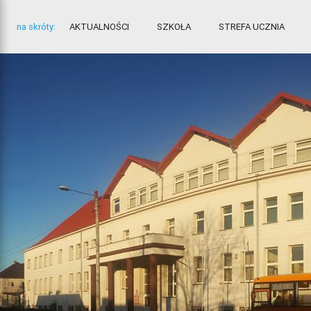
na skróty:
AKTUALNOŚCI
SZKOŁA
STREFA UCZNIA