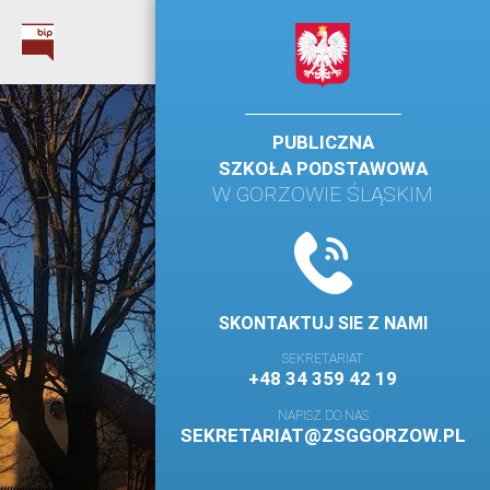
PUBLICZNA
SZKOŁA PODSTAWOWA
W GORZOWIE ŚLĄSKIM
SKONTAKTUJ SIE Z NAMI
SEKRETARIAT
+48 34 359 42 19
NAPISZ DO NAS
SEKRETARIAT@ZSGGORZOW.PL