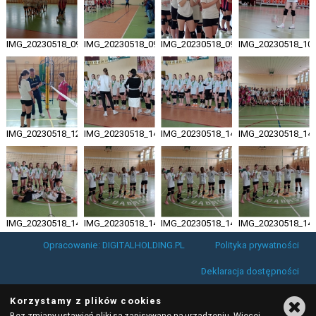
IMG_20230518_095725193_HDR
IMG_20230518_095842819_MFNR
IMG_20230518_095902966_MFNR
IMG_20230518_10
IMG_20230518_122701528_MFNR
IMG_20230518_143335060_MFNR
IMG_20230518_143354330_HDR
IMG_20230518_14
IMG_20230518_143811773_MFNR_HDR
IMG_20230518_143820976_MFNR
IMG_20230518_143822600_MFNR
IMG_20230518_14
Opracowanie: DIGITALHOLDING.PL
Polityka prywatności
Deklaracja dostępności
Korzystamy z plików cookies
Bez zmiany ustawień pliki są zapisywane na urządzeniu. Więcej