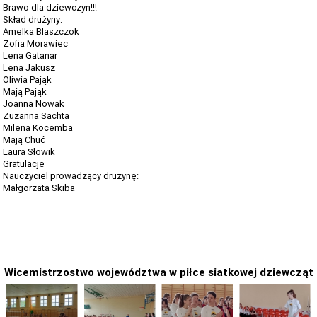
Brawo dla dziewczyn!!!
Skład drużyny:
Amelka Blaszczok
Zofia Morawiec
Lena Gatanar
Lena Jakusz
Oliwia Pająk
Mają Pająk
Joanna Nowak
Zuzanna Sachta
Milena Kocemba
Mają Chuć
Laura Słowik
Gratulacje
Nauczyciel prowadzący drużynę:
Małgorzata Skiba
Wicemistrzostwo województwa w piłce siatkowej dziewcząt