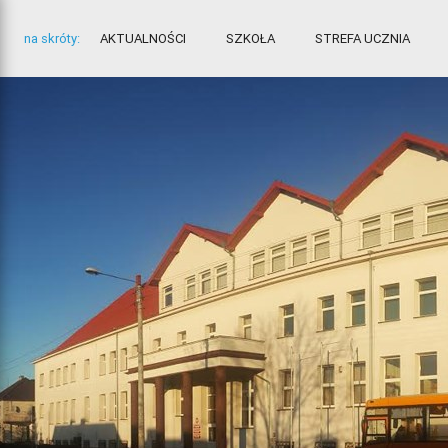
na skróty:
AKTUALNOŚCI
SZKOŁA
STREFA UCZNIA