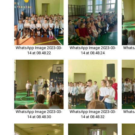
WhatsApp Image 2023-03-
WhatsApp Image 2023-03-
Whats
14 at 08.48.22
14 at 08.48.24
WhatsApp Image 2023-03-
WhatsApp Image 2023-03-
Whats
14 at 08.48.30
14 at 08.48.32