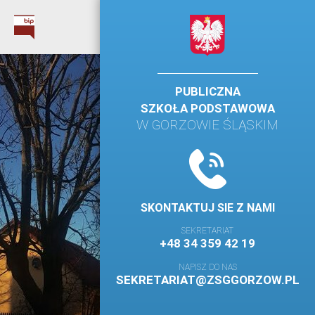
PUBLICZNA
SZKOŁA PODSTAWOWA
W GORZOWIE ŚLĄSKIM
SKONTAKTUJ SIE Z NAMI
SEKRETARIAT
+48 34 359 42 19
NAPISZ DO NAS
SEKRETARIAT@ZSGGORZOW.PL