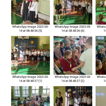
WhatsApp Image 2023-03-
WhatsApp Image 2023-03-
Whats
14 at 08.48.36 (5)
14 at 08.48.36 (6)
1
WhatsApp Image 2023-03-
WhatsApp Image 2023-03-
Whats
14 at 08.48.37 (1)
14 at 08.48.37 (2)
1