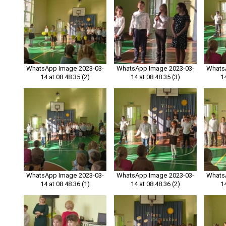
WhatsApp Image 2023-03-
WhatsApp Image 2023-03-
Whats
14 at 08.48.35 (2)
14 at 08.48.35 (3)
1
WhatsApp Image 2023-03-
WhatsApp Image 2023-03-
Whats
14 at 08.48.36 (1)
14 at 08.48.36 (2)
1