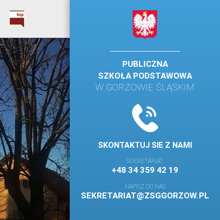
PUBLICZNA
SZKOŁA PODSTAWOWA
W GORZOWIE ŚLĄSKIM
SKONTAKTUJ SIE Z NAMI
SEKRETARIAT
+48 34 359 42 19
NAPISZ DO NAS
SEKRETARIAT@ZSGGORZOW.PL