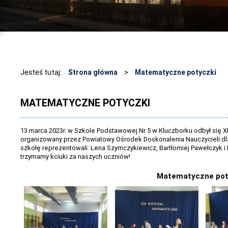
Jesteś tutaj:
Strona główna
>
Matematyczne potyczki
MATEMATYCZNE POTYCZKI
13 marca 2023r. w Szkole Podstawowej Nr 5 w Kluczborku odbył się 
organizowany przez Powiatowy Ośrodek Doskonalenia Nauczycieli dla
szkołę reprezentowali: Lena Szymczykiewicz, Bartłomiej Pawełczyk i 
trzymamy kciuki za naszych uczniów!
Matematyczne pot