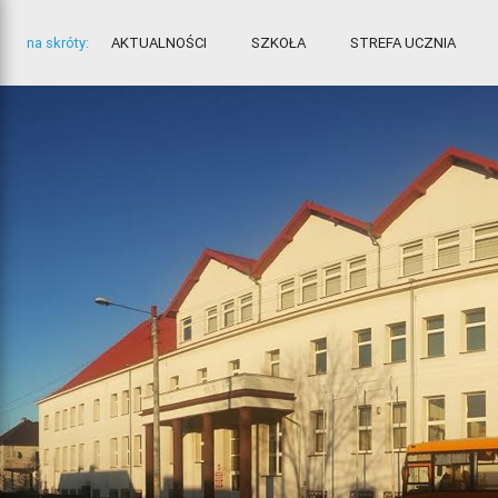
na skróty:
AKTUALNOŚCI
SZKOŁA
STREFA UCZNIA