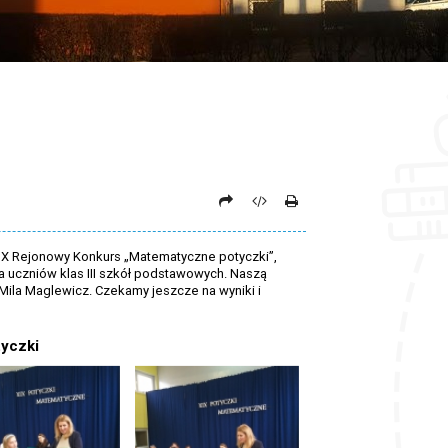
XIX Rejonowy Konkurs „Matematyczne potyczki”,
 uczniów klas III szkół podstawowych. Naszą
Mila Maglewicz. Czekamy jeszcze na wyniki i
yczki