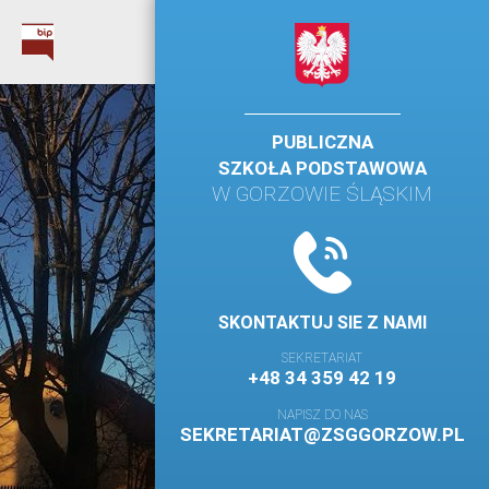
PUBLICZNA
SZKOŁA PODSTAWOWA
W GORZOWIE ŚLĄSKIM
SKONTAKTUJ SIE Z NAMI
SEKRETARIAT
+48 34 359 42 19
NAPISZ DO NAS
SEKRETARIAT@ZSGGORZOW.PL