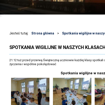
Jesteś tutaj:
Strona główna
>
Spotkania wigilijne w nasz
SPOTKANIA WIGILIJNE W NASZYCH KLASAC
21.12 tuż przed przerwą Świąteczną uczniowie każdej klasy spotkali
życzenia i wspólnie pokolędować
Spotkania wigilijne w nas