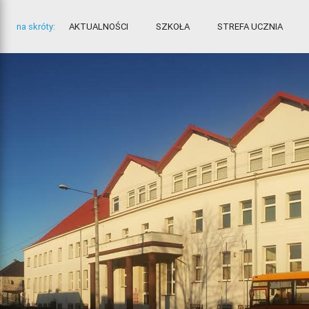
na skróty:
AKTUALNOŚCI
SZKOŁA
STREFA UCZNIA