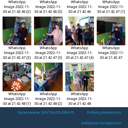
WhatsApp
WhatsApp
WhatsApp
WhatsApp
Image 2022-11-
Image 2022-11-
Image 2022-11-
Image 2022-11-
30 at 21.42.46 (2)
30 at 21.42.46 (3)
30 at 21.42.46
30 at 21.42.47 (1)
WhatsApp
WhatsApp
WhatsApp
WhatsApp
Image 2022-11-
Image 2022-11-
Image 2022-11-
Image 2022-11-
30 at 21.42.47 (2)
30 at 21.42.47 (3)
30 at 21.42.47 (4)
30 at 21.42.47
WhatsApp
WhatsApp
WhatsApp
Image 2022-11-
Image 2022-11-
Image 2022-11-
30 at 21.42.48 (1)
30 at 21.42.48 (2)
30 at 21.42.48
Opracowanie: DIGITALHOLDING.PL
Polityka prywatności
Deklaracja dostępności