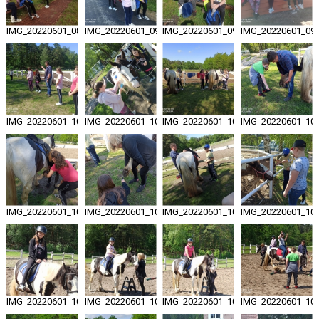
IMG_20220601_083519
IMG_20220601_090524
IMG_20220601_092533
IMG_20220601_09
IMG_20220601_100816
IMG_20220601_101140
IMG_20220601_101303
IMG_20220601_10
IMG_20220601_102354
IMG_20220601_102422
IMG_20220601_102433
IMG_20220601_10
IMG_20220601_102802
IMG_20220601_103106
IMG_20220601_103436
IMG_20220601_10