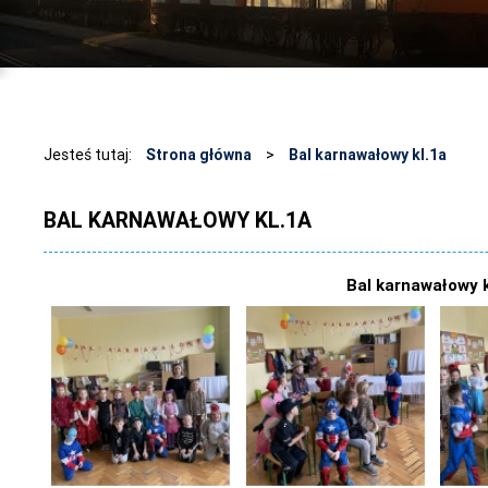
Jesteś tutaj:
Strona główna
>
Bal karnawałowy kl.1a
BAL KARNAWAŁOWY KL.1A
Bal karnawałowy k