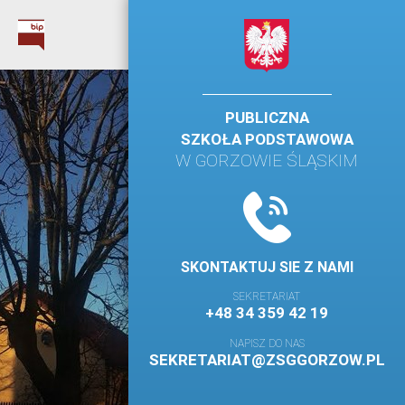
PUBLICZNA
SZKOŁA PODSTAWOWA
W GORZOWIE ŚLĄSKIM
SKONTAKTUJ SIE Z NAMI
SEKRETARIAT
+48 34 359 42 19
NAPISZ DO NAS
SEKRETARIAT@ZSGGORZOW.PL