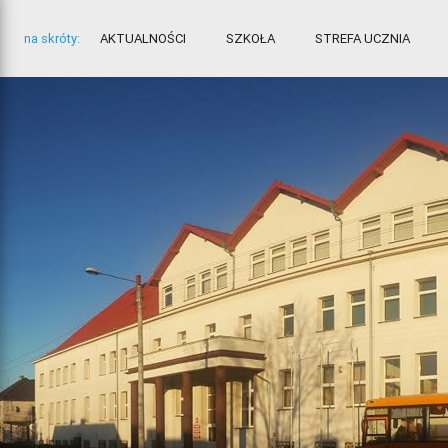
na skróty:
AKTUALNOŚCI
SZKOŁA
STREFA UCZNIA