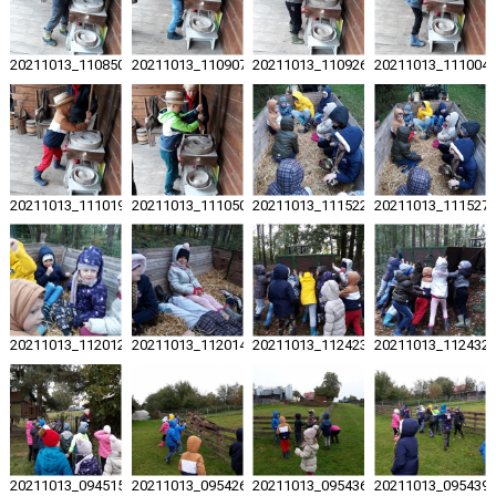
20211013_110850
20211013_110907
20211013_110926
20211013_111004
20211013_111019
20211013_111050
20211013_111522
20211013_111527
20211013_112012
20211013_112014
20211013_112423
20211013_112432
20211013_094515
20211013_095426
20211013_095436
20211013_095439