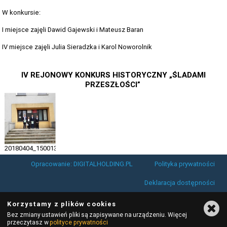
W konkursie:
I miejsce zajęli Dawid Gajewski i Mateusz Baran
IV miejsce zajęli Julia Sieradzka i Karol Noworolnik
IV REJONOWY KONKURS HISTORYCZNY „ŚLADAMI
PRZESZŁOŚCI”
20180404_150013
Opracowanie: DIGITALHOLDING.PL
Polityka prywatności
Deklaracja dostępności
Korzystamy z plików cookies
Bez zmiany ustawień pliki są zapisywane na urządzeniu. Więcej
przeczytasz w
polityce prywatności