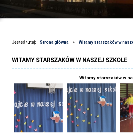
Jesteś tutaj:
Strona główna
>
Witamy starszaków w nasze
WITAMY STARSZAKÓW W NASZEJ SZKOLE
Witamy starszaków w na