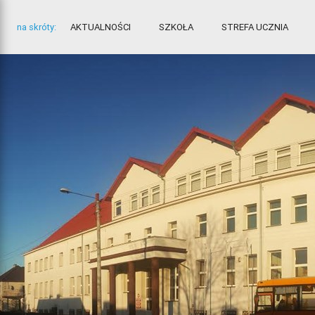
na skróty:
AKTUALNOŚCI
SZKOŁA
STREFA UCZNIA