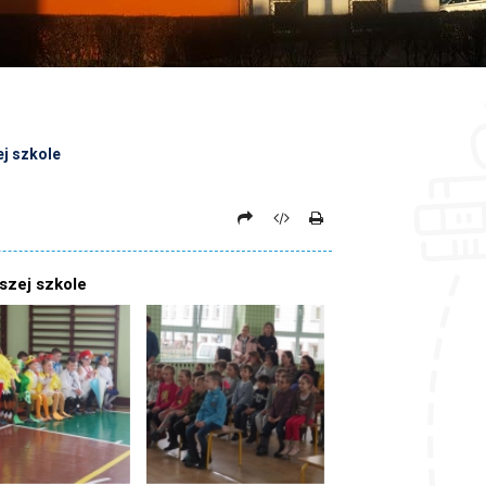
j szkole
szej szkole