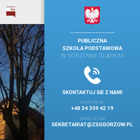
PUBLICZNA
SZKOŁA PODSTAWOWA
W GORZOWIE ŚLĄSKIM
SKONTAKTUJ SIE Z NAMI
SEKRETARIAT
+48 34 359 42 19
NAPISZ DO NAS
SEKRETARIAT@ZSGGORZOW.PL