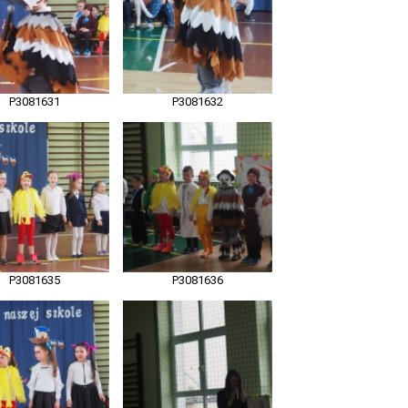
P3081631
P3081632
P3081635
P3081636