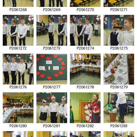
P2061268
P2061269
P2061270
P2061271
P2061272
P2061273
P2061274
P2061275
P2061276
P2061277
P2061278
P2061279
P2061280
P2061281
P2061282
P2061283