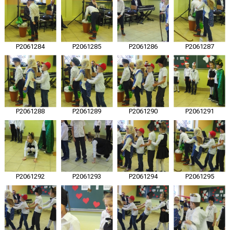
P2061284
P2061285
P2061286
P2061287
P2061288
P2061289
P2061290
P2061291
P2061292
P2061293
P2061294
P2061295