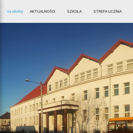
na skróty:
AKTUALNOŚCI
SZKOŁA
STREFA UCZNIA