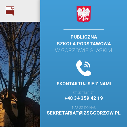
PUBLICZNA
SZKOŁA PODSTAWOWA
W GORZOWIE ŚLĄSKIM
SKONTAKTUJ SIE Z NAMI
SEKRETARIAT
+48 34 359 42 19
NAPISZ DO NAS
SEKRETARIAT@ZSGGORZOW.PL