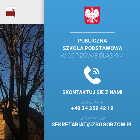
PUBLICZNA
SZKOŁA PODSTAWOWA
W GORZOWIE ŚLĄSKIM
SKONTAKTUJ SIE Z NAMI
SEKRETARIAT
+48 34 359 42 19
NAPISZ DO NAS
SEKRETARIAT@ZSGGORZOW.PL