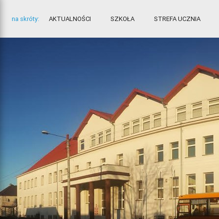
na skróty:
AKTUALNOŚCI
SZKOŁA
STREFA UCZNIA