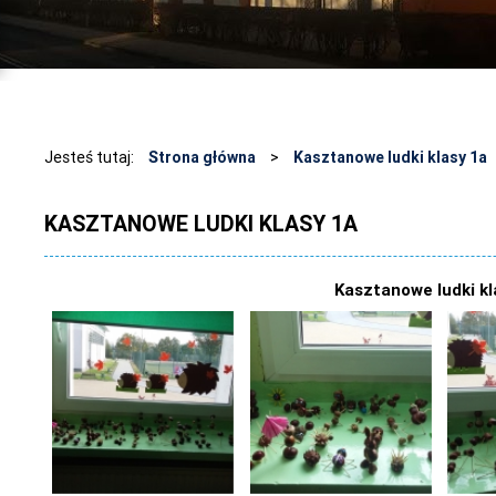
Jesteś tutaj:
Strona główna
>
Kasztanowe ludki klasy 1a
KASZTANOWE LUDKI KLASY 1A
Kasztanowe ludki kl