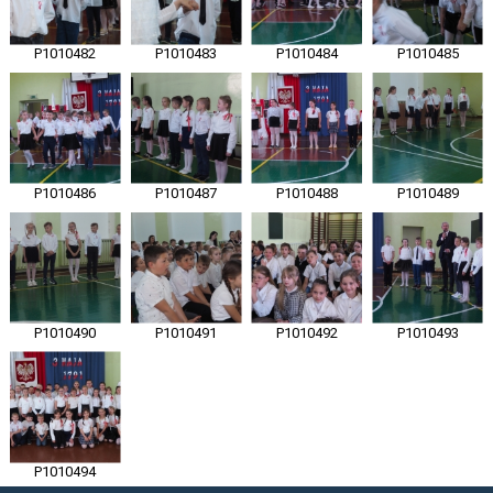
P1010482
P1010483
P1010484
P1010485
P1010486
P1010487
P1010488
P1010489
P1010490
P1010491
P1010492
P1010493
P1010494