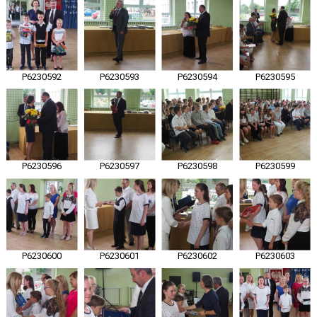
P6230592
P6230593
P6230594
P6230595
P6230596
P6230597
P6230598
P6230599
P6230600
P6230601
P6230602
P6230603