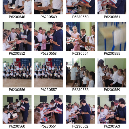
P6230548
P6230549
P6230550
P6230551
P6230552
P6230553
P6230554
P6230555
P6230556
P6230557
P6230558
P6230559
P6230560
P6230561
P6230562
P6230563