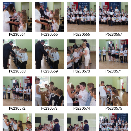
P6230564
P6230565
P6230566
P6230567
P6230568
P6230569
P6230570
P6230571
P6230572
P6230573
P6230574
P6230575