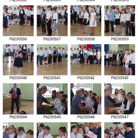
P6230536
P6230537
P6230538
P6230539
P6230540
P6230541
P6230542
P6230543
P6230544
P6230545
P6230546
P6230547