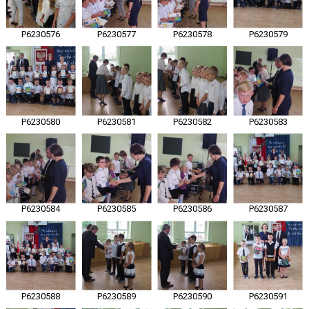
P6230576
P6230577
P6230578
P6230579
P6230580
P6230581
P6230582
P6230583
P6230584
P6230585
P6230586
P6230587
P6230588
P6230589
P6230590
P6230591