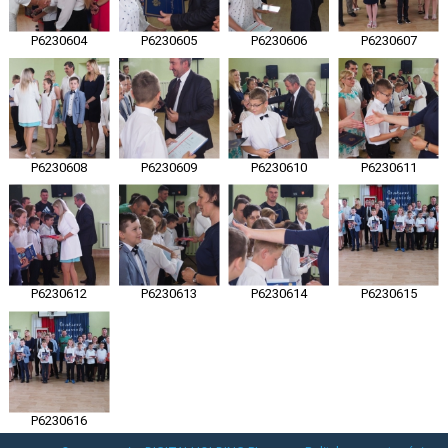
P6230604
P6230605
P6230606
P6230607
P6230608
P6230609
P6230610
P6230611
P6230612
P6230613
P6230614
P6230615
P6230616