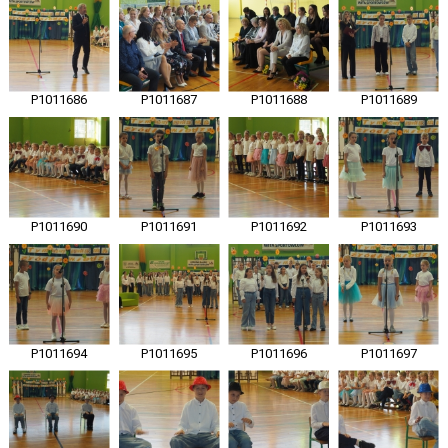
P1011686
P1011687
P1011688
P1011689
P1011690
P1011691
P1011692
P1011693
P1011694
P1011695
P1011696
P1011697