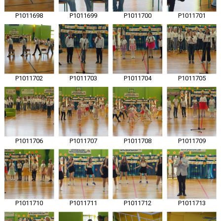
P1011698
P1011699
P1011700
P1011701
P1011702
P1011703
P1011704
P1011705
P1011706
P1011707
P1011708
P1011709
P1011710
P1011711
P1011712
P1011713