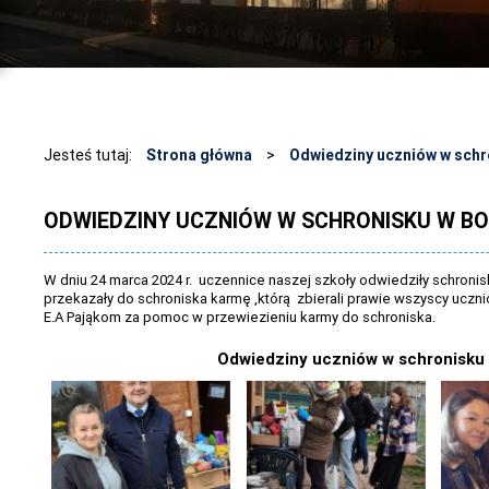
Jesteś tutaj:
Strona główna
>
Odwiedziny uczniów w sch
ODWIEDZINY UCZNIÓW W SCHRONISKU W 
W dniu 24 marca 2024 r. uczennice naszej szkoły odwiedziły schro
przekazały do schroniska karmę ,którą zbierali prawie wszyscy ucz
E.A Pająkom za pomoc w przewiezieniu karmy do schroniska.
Odwiedziny uczniów w schronisk