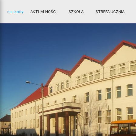
na skróty:
AKTUALNOŚCI
SZKOŁA
STREFA UCZNIA