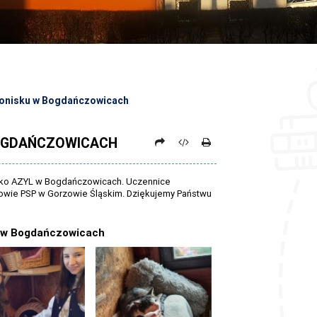
ronisku w Bogdańczowicach
BOGDAŃCZOWICACH
nisko AZYL w Bogdańczowicach. Uczennice
niowie PSP w Gorzowie Śląskim. Dziękujemy Państwu
u w Bogdańczowicach