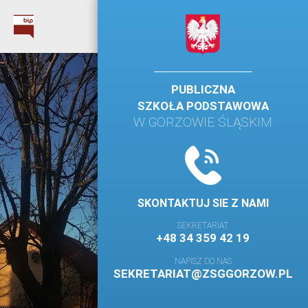
PUBLICZNA
SZKOŁA PODSTAWOWA
W GORZOWIE ŚLĄSKIM
SKONTAKTUJ SIE Z NAMI
SEKRETARIAT
+48 34 359 42 19
NAPISZ DO NAS
SEKRETARIAT@ZSGGORZOW.PL