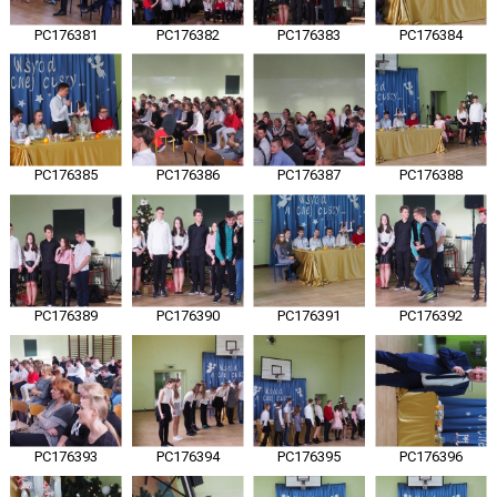
PC176381
PC176382
PC176383
PC176384
PC176385
PC176386
PC176387
PC176388
PC176389
PC176390
PC176391
PC176392
PC176393
PC176394
PC176395
PC176396