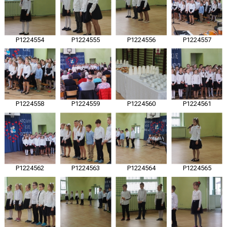
P1224554
P1224555
P1224556
P1224557
P1224558
P1224559
P1224560
P1224561
P1224562
P1224563
P1224564
P1224565