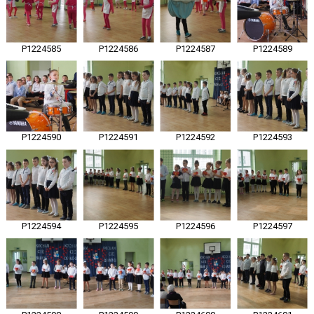
P1224585
P1224586
P1224587
P1224589
P1224590
P1224591
P1224592
P1224593
P1224594
P1224595
P1224596
P1224597