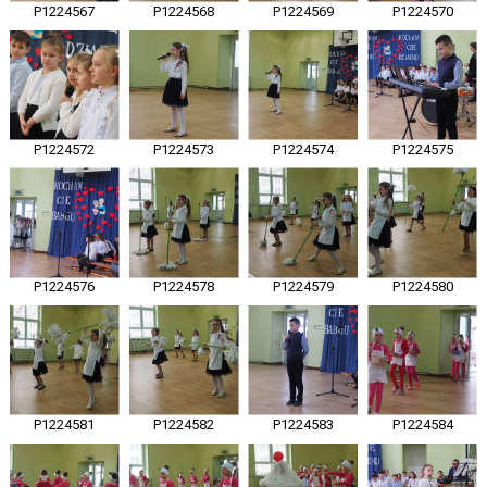
P1224567
P1224568
P1224569
P1224570
P1224572
P1224573
P1224574
P1224575
P1224576
P1224578
P1224579
P1224580
P1224581
P1224582
P1224583
P1224584